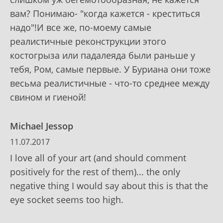
вам? Понимаю- "когда кажется - креститься
надо"!И все же, по-моему самые
реалистичные реконструкции этого
костогрыза или падалеяда были раньше у
тебя, Ром, самые первые. У Буриана они тоже
весьма реалистичные - что-то среднее между
свином и гиеной!
Michael Jessop
11.07.2017
I love all of your art (and should comment
positively for the rest of them)... the only
negative thing I would say about this is that the
eye socket seems too high.