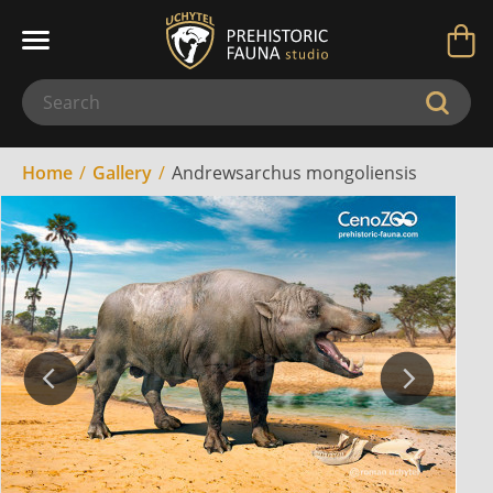
Home
Gallery
Andrewsarchus mongoliensis