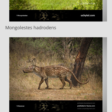
Mongolestes hadrodens