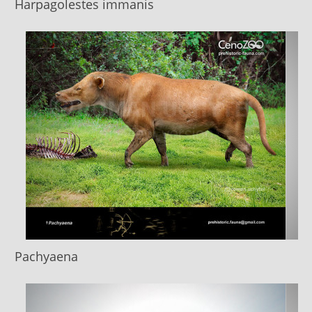
Harpagolestes immanis
Pachyaena