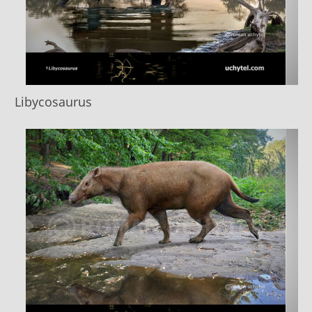
Libycosaurus