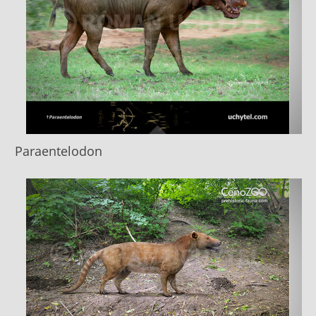
Paraentelodon