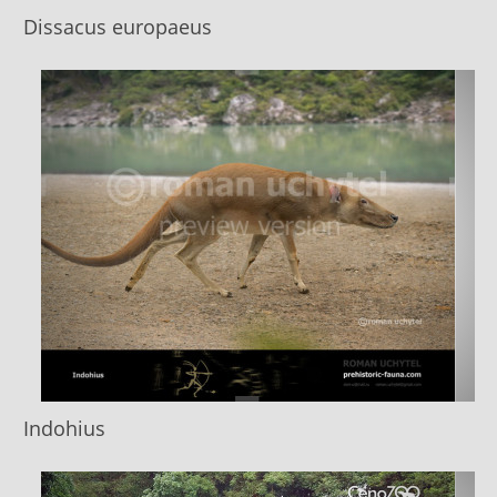
Dissacus europaeus
Indohius