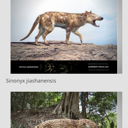
Sinonyx jiashanensis