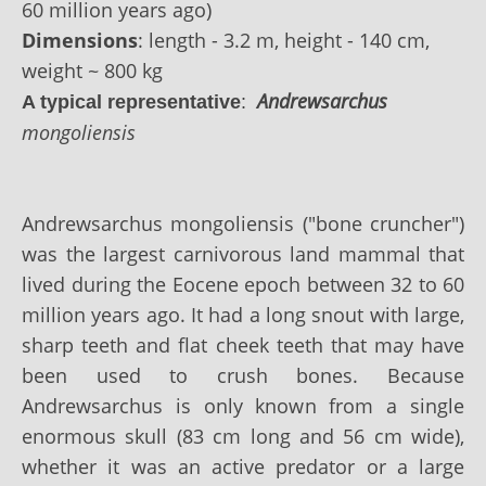
60 million years ago)
Dimensions
: length - 3.2 m, height - 140 сm,
weight ~ 800 kg
Andrewsarchus
A typical representative
:
mongoliensis
Andrewsarchus mongoliensis ("bone cruncher")
was the largest carnivorous land mammal that
lived during the Eocene epoch between 32 to 60
million years ago. It had a long snout with large,
sharp teeth and flat cheek teeth that may have
been used to crush bones. Because
Andrewsarchus is only known from a single
enormous skull (83 cm long and 56 cm wide),
whether it was an active predator or a large