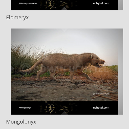
Elomeryx
Mongolonyx