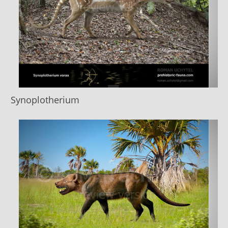
Synoplotherium