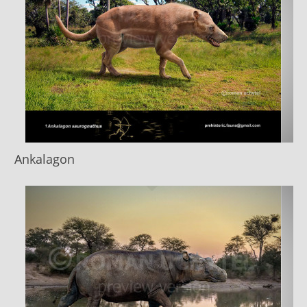
Ankalagon