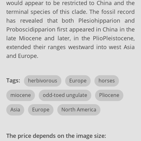
would appear to be restricted to China and the
terminal species of this clade. The fossil record
has revealed that both Plesiohipparion and
Proboscidipparion first appeared in China in the
late Miocene and later, in the PlioPleistocene,
extended their ranges westward into west Asia
and Europe.
Tags:
herbivorous
Europe
horses
miocene
odd-toed ungulate
Pliocene
Asia
Europe
North America
The price depends on the image size: