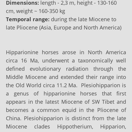
Dimensions:
length - 2,3 m, height - 130-160
сm, weight ~ 160-350 kg
Temporal range:
during the late Miocene to
late Pliocene (Asia, Europe and North America)
Hipparionine horses arose in North America
circa 16 Ma, underwent a taxonomically well
defined evolutionary radiation through the
Middle Miocene and extended their range into
the Old World circa 11.2 Ma. Plesiohipparion is
a genus of hipparionine horses that first
appears in the latest Miocene of SW Tibet and
becomes a common equid in the Pliocene of
China. Plesiohipparion is distinct from the late
Miocene clades Hippotherium, Hipparion,