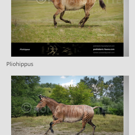
Pliohippus