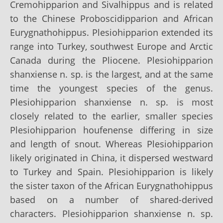
Cremohipparion and Sivalhippus and is related
to the Chinese Proboscidipparion and African
Eurygnathohippus. Plesiohipparion extended its
range into Turkey, southwest Europe and Arctic
Canada during the Pliocene. Plesiohipparion
shanxiense n. sp. is the largest, and at the same
time the youngest species of the genus.
Plesiohipparion shanxiense n. sp. is most
closely related to the earlier, smaller species
Plesiohipparion houfenense differing in size
and length of snout. Whereas Plesiohipparion
likely originated in China, it dispersed westward
to Turkey and Spain. Plesiohipparion is likely
the sister taxon of the African Eurygnathohippus
based on a number of shared-derived
characters. Plesiohipparion shanxiense n. sp.