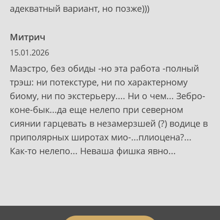
адекватный вариант, но позже)))
Митрич
15.01.2026
Маэстро, без обиды -но эта работа -полный
трэш: ни потекстуре, ни по характерному
биому, ни по экстерьеру.... Ни о чем... Зебро-
коне-бык...да еще нелепо при северном
сиянии гарцевать в незамерзшей (?) водице в
приполярных широтах мио-...плиоцена?...
Как-то нелепо... Неваша фишка явно...