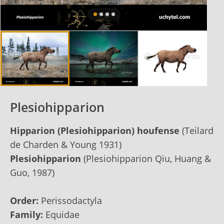
Plesiohipparion
Hipparion (Plesiohipparion) houfense
(Teilard
de Charden & Young 1931)
Plesiohipparion
(Plesiohipparion Qiu, Huang &
Guo, 1987)
Order:
Perissodactyla
Family:
Equidae