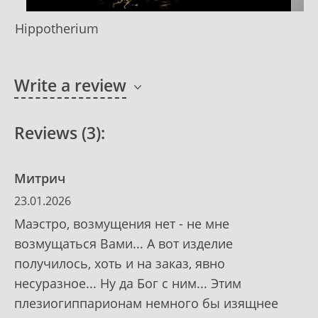
Hippotherium
Write a review
Reviews (3):
Митрич
23.01.2026
Маэстро, возмущения нет - не мне
возмущаться Вами... А вот изделие
получилось, хоть и на заказ, явно
несуразное... Ну да Бог с ним... Этим
плезиогиппарионам немного бы изящнее