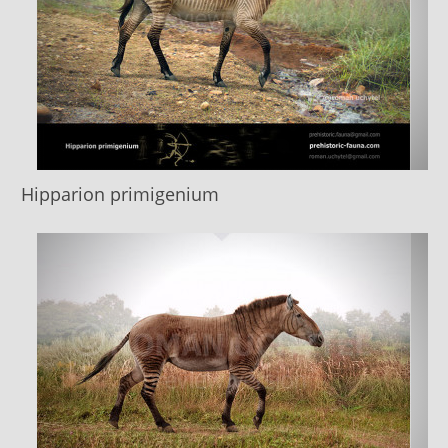
Hipparion primigenium