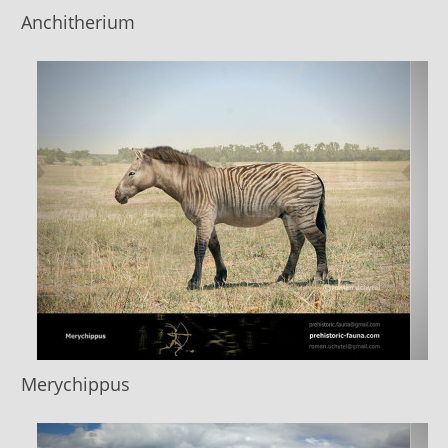
Anchitherium
Merychippus