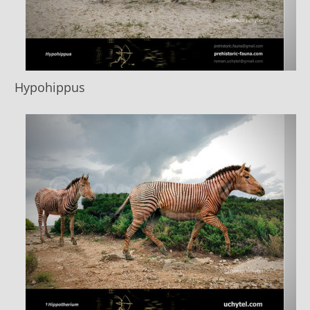
Hypohippus