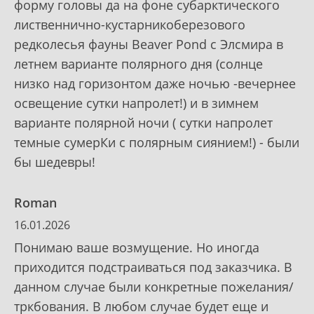
форму головы да на фоне субарктического
лиственнично-кустарникоберезового
редколесья фауны Beaver Pond с Элсмира в
летнем варианте полярного дня (солнце
низко над горизонтом даже ночью -вечернее
освещение сутки напролет!) и в зимнем
варианте полярной ночи ( сутки напролет
темные сумерКи с полярным сиянием!) - были
бы шедевры!
Roman
16.01.2026
Понимаю ваше возмущение. Но иногда
приходится подстраиваться под заказчика. В
данном случае были конкретные пожелания/
тркбования. В любом случае будет еще и