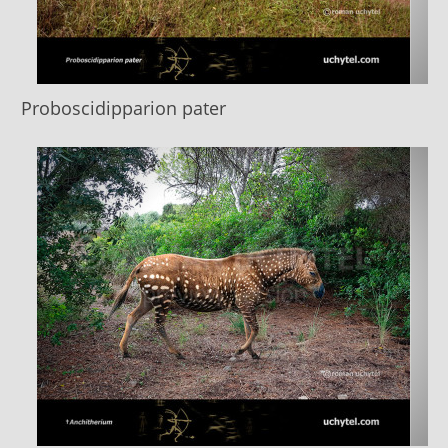
Proboscidipparion pater