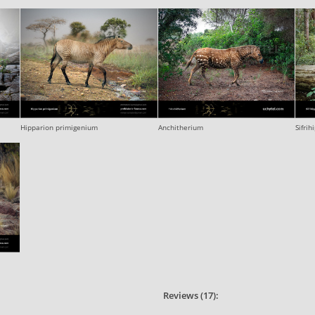
Hipparion primigenium
Anchitherium
Sifrih
Reviews (17):