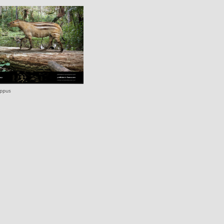
ippus