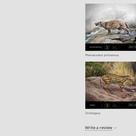
Phenacodus primaevus
Orohippus
Write a review