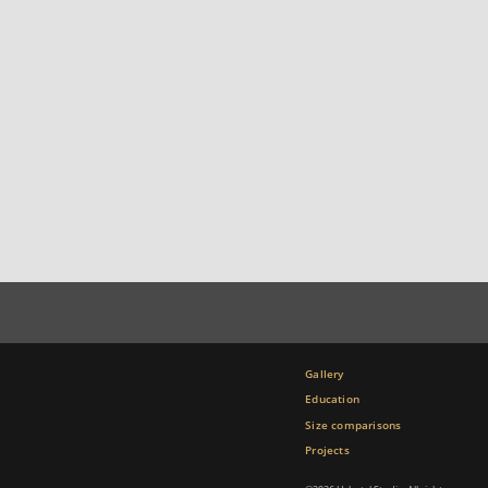
Gallery
Education
Size comparisons
Projects