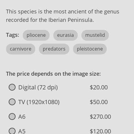
This species is the most ancient of the genus
recorded for the Iberian Peninsula.
Tags:
pliocene
eurasia
mustelid
carnivore
predators
pleistocene
The price depends on the image size:
Digital (72 dpi)
$20.00
TV (1920x1080)
$50.00
A6
$270.00
A5
$120.00