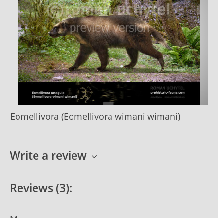
Eomellivora (Eomellivora wimani wimani)
Write a review
Reviews (3):