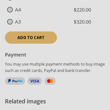
A4
$220.00
A3
$320.00
ADD TO CART
Payment
You may use multiple payment methods to buy image
such as credit cards, PayPal and bank transfer.
Related images