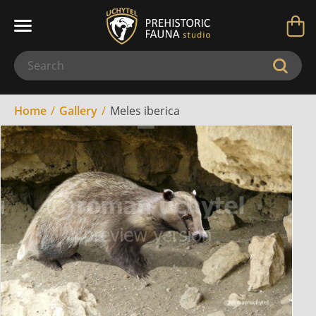
Home
Gallery
Meles iberica