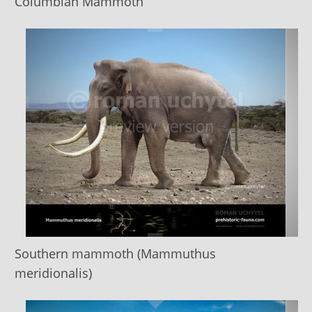
Columbian Mammoth
Southern mammoth (Mammuthus
meridionalis)