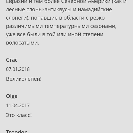
Евразии и тем более Северной Америки (как и
лесные слоны-антиквусы и намадийские
слонеги), попавшие в области с резко
различимыми температурными сезонами,
уже все были в той или иной степени
волосатыми.
Стас
07.01.2018
Великолепен!
Olga
11.04.2017
Это класс!
Troodon