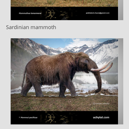
Sardinian mammoth