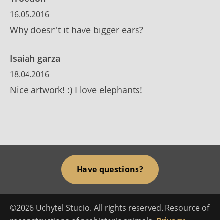
16.05.2016
Why doesn't it have bigger ears?
Isaiah garza
18.04.2016
Nice artwork! :) I love elephants!
Have questions?
©2026 Uchytel Studio. All rights reserved. Resource of