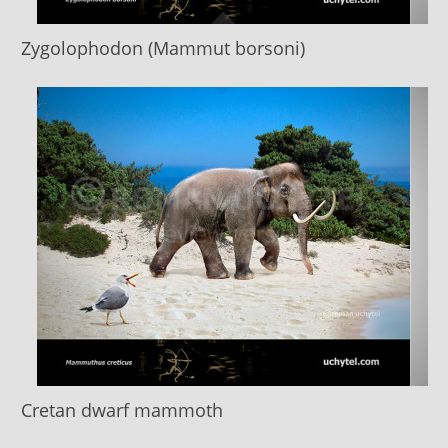
Zygolophodon (Mammut borsoni)
Cretan dwarf mammoth