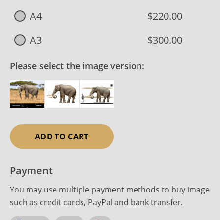
A4
$220.00
A3
$300.00
Please select the image version:
ADD TO CART
Payment
You may use multiple payment methods to buy image
such as credit cards, PayPal and bank transfer.