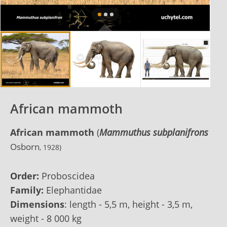
African mammoth
African mammoth
(
Mammuthus subplanifrons
Osborn
, 1928
)
Order:
Proboscidea
Family:
Elephantidae
Dimensions
: length - 5,5 m, height - 3,5 m,
weight - 8 000 kg