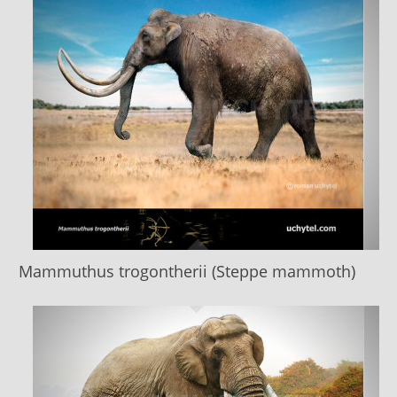
Mammuthus trogontherii (Steppe mammoth)