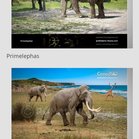
Primelephas