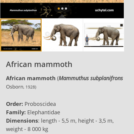
African mammoth
African mammoth
(
Mammuthus subplanifrons
Osborn
, 1928
)
Order:
Proboscidea
Family:
Elephantidae
Dimensions
: length - 5,5 m, height - 3,5 m,
weight - 8 000 kg