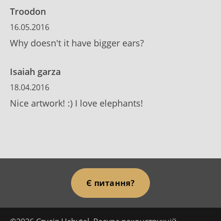
Troodon
16.05.2016
Why doesn't it have bigger ears?
Isaiah garza
18.04.2016
Nice artwork! :) I love elephants!
Є питання?