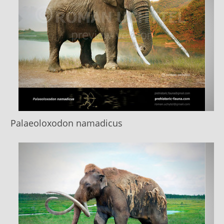
Palaeoloxodon namadicus