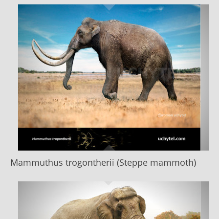
Mammuthus trogontherii (Steppe mammoth)