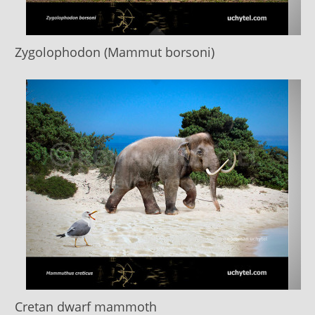
Zygolophodon (Mammut borsoni)
Cretan dwarf mammoth