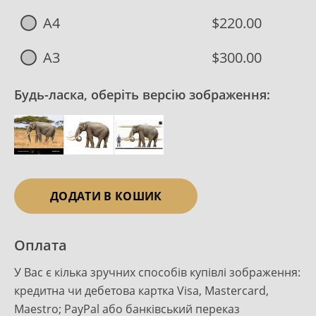
A4
$220.00
A3
$300.00
Будь-ласка, оберіть версію зображення:
ДОДАТИ В КОШИК
Оплата
У Вас є кілька зручних способів купівлі зображення:
кредитна чи дебетова картка Visa, Mastercard,
Maestro; PayPal або банківський переказ