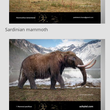
Sardinian mammoth