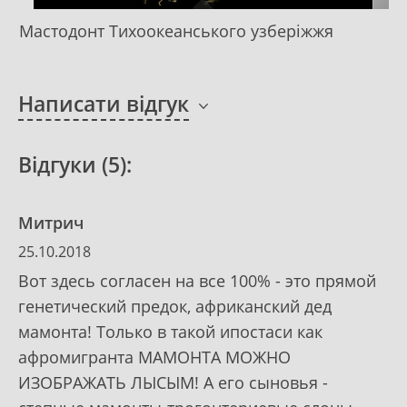
Мастодонт Тихоокеанського узберіжжя
Написати відгук
Відгуки (5):
Митрич
25.10.2018
Вот здесь согласен на все 100% - это прямой
генетический предок, африканский дед
мамонта! Только в такой ипостаси как
афромигранта МАМОНТА МОЖНО
ИЗОБРАЖАТЬ ЛЫСЫМ! А его сыновья -