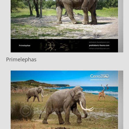
Primelephas