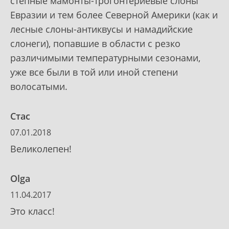
степные мамонты-трогонтериевые слоны
Евразии и тем более Северной Америки (как и
лесные слоны-антиквусы и намадийские
слонеги), попавшие в области с резко
различимыми температурными сезонами,
уже все были в той или иной степени
волосатыми.
Стас
07.01.2018
Великолепен!
Olga
11.04.2017
Это класс!