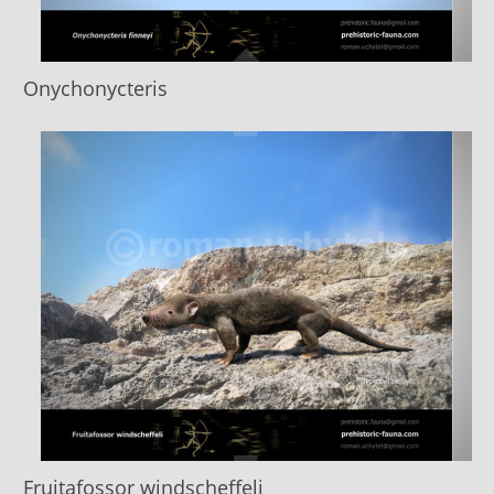
Onychonycteris
Fruitafossor windscheffeli