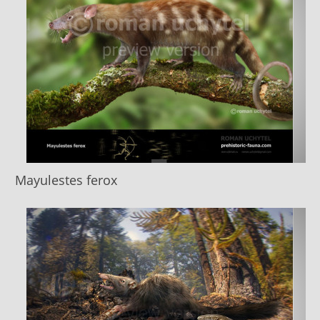
Mayulestes ferox