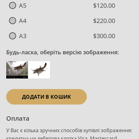
A5
$120.00
A4
$220.00
A3
$300.00
Будь-ласка, оберіть версію зображення:
ДОДАТИ В КОШИК
Оплата
У Вас є кілька зручних способів купівлі зображення:
кредитна чи дебетова картка Visa, Mastercard,