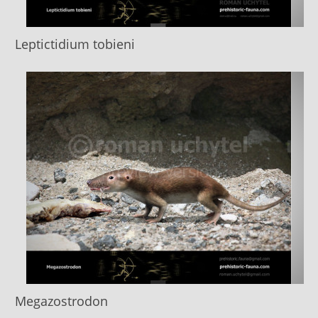
Leptictidium tobieni
Megazostrodon