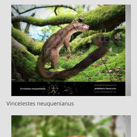
Vincelestes neuquenianus