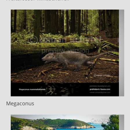
Megaconus