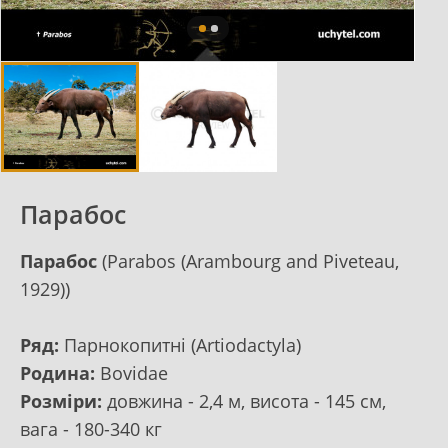
Парабос
Парабос
(Parabos (Arambourg and Piveteau,
1929))
Ряд:
Парнокопитні (Artiodactyla)
Родина:
Bovidae
Розміри:
довжина - 2,4 м, висота - 145 см,
вага - 180-340 кг