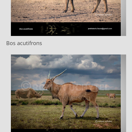
Bos acutifrons