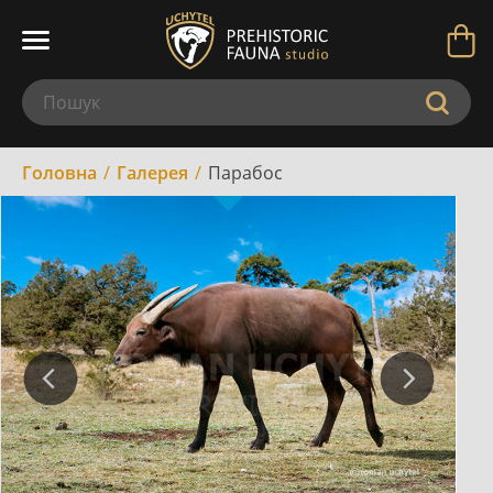
Головна
Галерея
Парабос