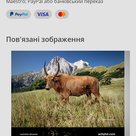
Maestro; PayPal або банківський переказ
Пов'язані зображення