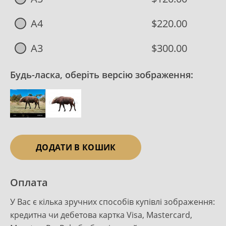
A4
$220.00
A3
$300.00
Будь-ласка, оберіть версію зображення:
ДОДАТИ В КОШИК
Оплата
У Вас є кілька зручних способів купівлі зображення:
кредитна чи дебетова картка Visa, Mastercard,