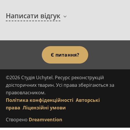
Написати відгук
Є питання?
©2026 Студія Uchytel. Ресурс реконструкцій
доісторичних тварин. Усі права зберігаються за
правовласником.
Політика конфіденційності
Авторські
права
Ліцензійні умови
Створено
Dreamvention