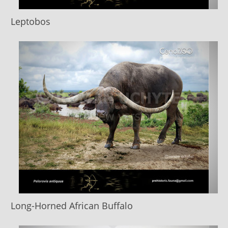
Leptobos
Long-Horned African Buffalo