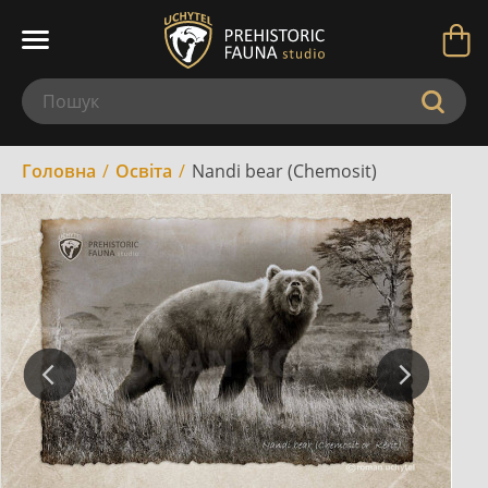
Головна
Освіта
Nandi bear (Chemosit)