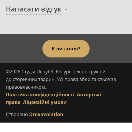
Написати відгук
Є питання?
©2026 Студія Uchytel. Ресурс реконструкцій
доісторичних тварин. Усі права зберігаються за
правовласником.
Політика конфіденційності
Авторські
права
Ліцензійні умови
Створено
Dreamvention