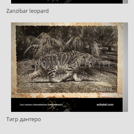
Zanzibar leopard
Тигр дантеро