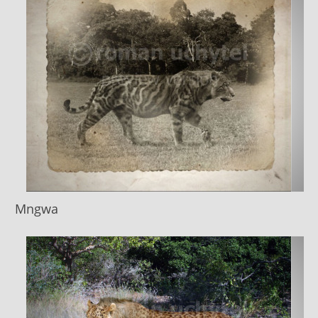
Mngwa