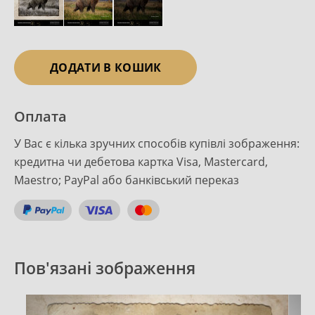
ДОДАТИ В КОШИК
Оплата
У Вас є кілька зручних способів купівлі зображення:
кредитна чи дебетова картка Visa, Mastercard,
Maestro; PayPal або банківський переказ
Пов'язані зображення