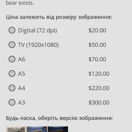
bear exists.
Ціна залежить від розміру зображення:
Digital (72 dpi)
$20.00
TV (1920x1080)
$50.00
A6
$70.00
A5
$120.00
A4
$220.00
A3
$300.00
Будь-ласка, оберіть версію зображення: