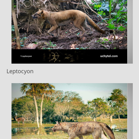
Leptocyon