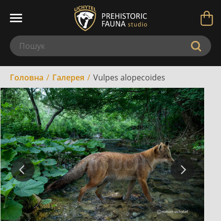
Головна
Галерея
Vulpes alopecoides