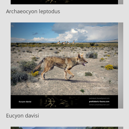
Archaeocyon leptodus
Eucyon davisi