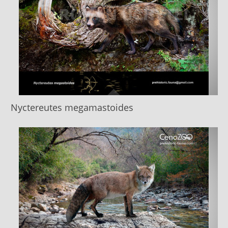
Nyctereutes megamastoides