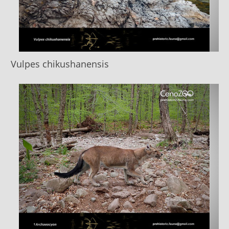
Vulpes chikushanensis