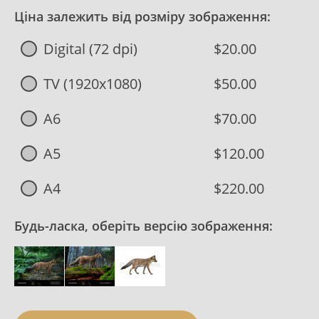
Ціна залежить від розміру зображення:
Digital (72 dpi)
$20.00
TV (1920x1080)
$50.00
A6
$70.00
A5
$120.00
A4
$220.00
Будь-ласка, оберіть версію зображення: