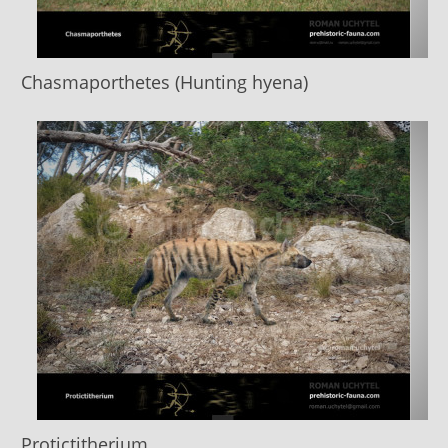
Chasmaporthetes (Hunting hyena)
Protictitherium