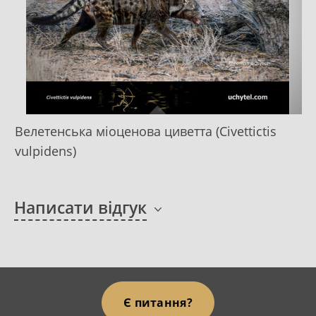
Велетенська міоценова циветта (Civettictis
vulpidens)
Написати відгук
Є питання?