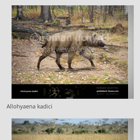
Allohyaena kadici