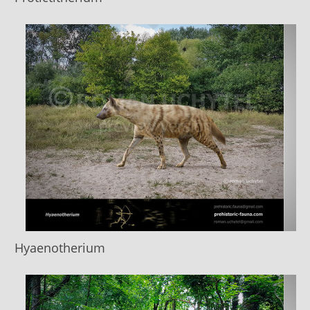
Hyaenotherium