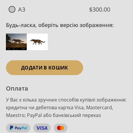
A3
$300.00
Будь-ласка, оберіть версію зображення:
ДОДАТИ В КОШИК
Оплата
У Вас є кілька зручних способів купівлі зображення:
кредитна чи дебетова картка Visa, Mastercard,
Maestro; PayPal або банківський переказ