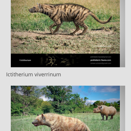
Ictitherium viverrinum