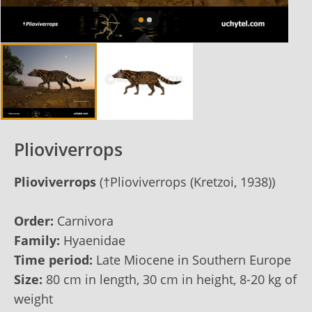
Plioviverrops
Plioviverrops
(†Plioviverrops (Kretzoi, 1938))
Order:
Carnivora
Family:
Hyaenidae
Time period:
Late Miocene in Southern Europe
Size:
80 cm in length, 30 cm in height, 8-20 kg of
weight