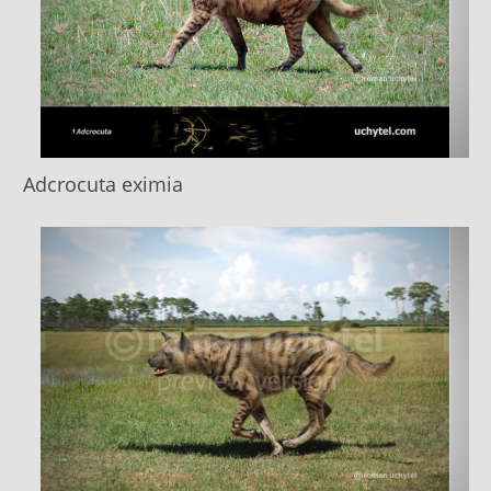
Adcrocuta eximia