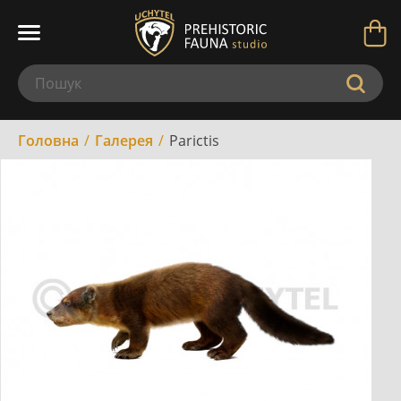
Головна
Галерея
Parictis