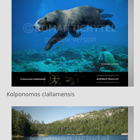
Kolponomos clallamensis