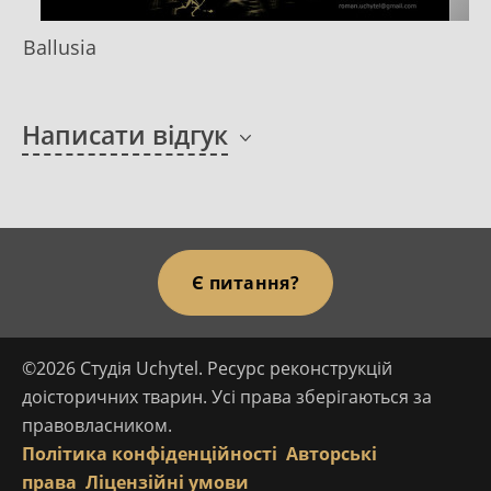
Ballusia
Написати відгук
Є питання?
©2026 Студія Uchytel. Ресурс реконструкцій
доісторичних тварин. Усі права зберігаються за
правовласником.
Політика конфіденційності
Авторські
права
Ліцензійні умови