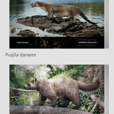
Puijila darwini