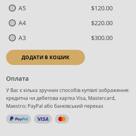
A5
$120.00
A4
$220.00
A3
$300.00
ДОДАТИ В КОШИК
Оплата
У Вас є кілька зручних способів купівлі зображення:
кредитна чи дебетова картка Visa, Mastercard,
Maestro; PayPal або банківський переказ