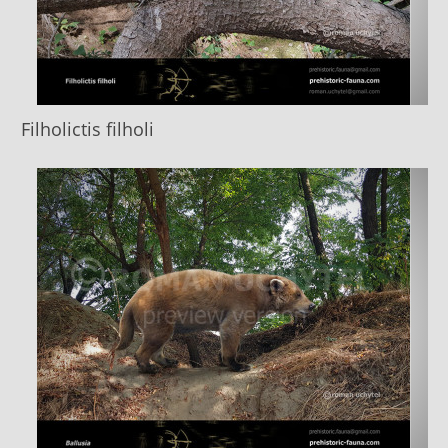
Filholictis filholi