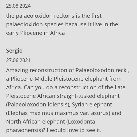
25.08.2024
the palaeoloxidon reckons is the first
palaeoloxidon species because it live in the
early Pliocene in Africa
Sergio
27.06.2021
Amazing reconstruction of Palaeoloxodon recki,
a Pliocene-Middle Pleistocene elephant from
Africa. Can you do a reconstruction of the Late
Pleistocene African straight-tusked elephant
(Palaeoloxodon iolensis), Syrian elephant
(Elephas maximus maximus var. asurus) and
North African elephant (Loxodonta
pharaonensis)? I would love to see it.