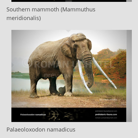
Southern mammoth (Mammuthus
meridionalis)
Palaeoloxodon namadicus