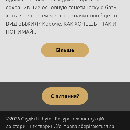
сохранившие основную генетическую базу,
хоть и не совсем чистые, значит вообще-то
ВИД ВЫЖИЛ? Короче, КАК ХОЧЕШЬ - ТАК И
ПОНИМАЙ...
Більше
Є питання?
©2026 Студія Uchytel. Ресурс реконструкцій
доісторичних тварин. Усі права зберігаються за