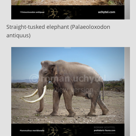
Straight-tusked elephant (Palaeoloxodon
antiquus)