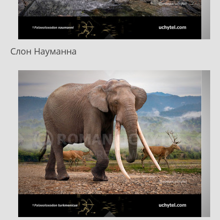
Слон Науманна