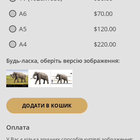
A6
$70.00
A5
$120.00
A4
$220.00
Будь-ласка, оберіть версію зображення:
ДОДАТИ В КОШИК
Оплата
У Вас є кілька зручних способів купівлі зображення: