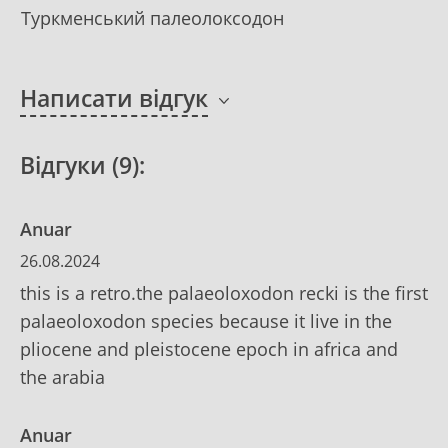
Туркменський палеолоксодон
Написати відгук
Відгуки (9):
Anuar
26.08.2024
this is a retro.the palaeoloxodon recki is the first
palaeoloxodon species because it live in the
pliocene and pleistocene epoch in africa and
the arabia
Anuar