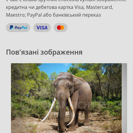
кредитна чи дебетова картка Visa, Mastercard,
Maestro; PayPal або банківський переказ
Пов'язані зображення