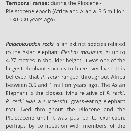
Temporal range:
during the Pliocene -
Pleistocene epoch (Africa and Arabia, 3.5 million
- 130 000 years ago)
Palaeoloxodon recki
is an extinct species related
to the Asian elephant
Elephas maximus
. At up to
4.27 metres in shoulder height, it was one of the
largest elephant species to have ever lived. It is
believed that
P. recki
ranged throughout Africa
between 3.5 and 1 million years ago. The
Asian
Elephant
is the closest living relative of
P. recki
.
P. recki
was a successful grass-eating elephant
that lived throughout the Pliocene and the
Pleistocene until it was pushed to extinction,
perhaps by competition with members of the