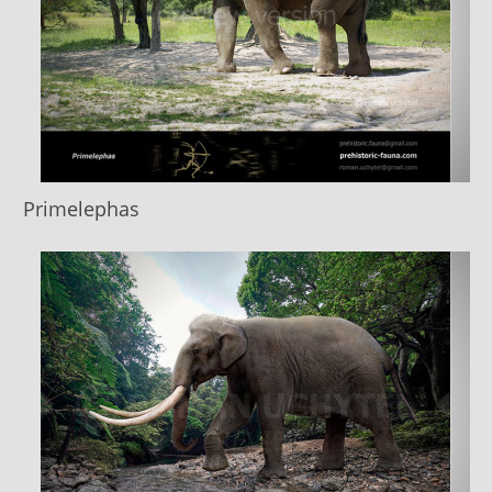
Primelephas