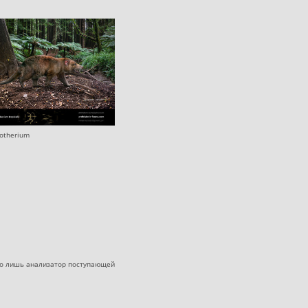
rotherium
его лишь анализатор поступающей