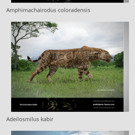
Amphimachairodus coloradensis
Adeilosmilus kabir