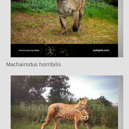
Machairodus horribilis