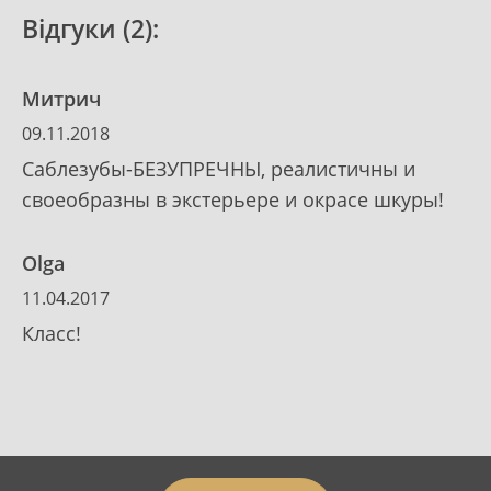
Відгуки (2):
Митрич
09.11.2018
Саблезубы-БЕЗУПРЕЧНЫ, реалистичны и
своеобразны в экстерьере и окрасе шкуры!
Olga
11.04.2017
Класс!