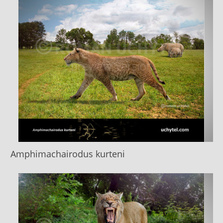
Amphimachairodus kurteni