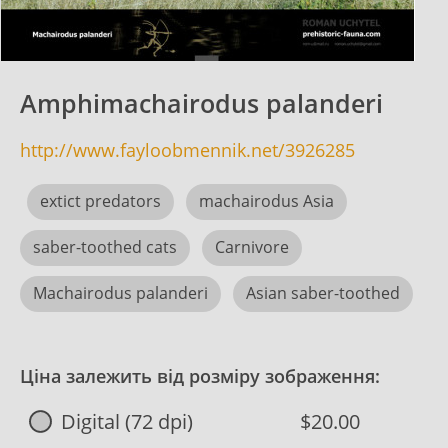
Amphimachairodus palanderi
http://www.fayloobmennik.net/3926285
extict predators
machairodus Asia
saber-toothed cats
Carnivore
Machairodus palanderi
Asian saber-toothed
Ціна залежить від розміру зображення:
Digital (72 dpi)
$20.00