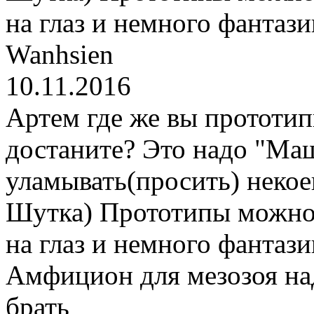
на глаз и немного фантази
Wanhsien
10.11.2016
Артем где же вы прототи
достаните? Это надо "Ма
уламывать(просить) некое
Шутка) Прототипы можно, 
на глаз и немного фантази
Амфицион
для мезозоя н
брать