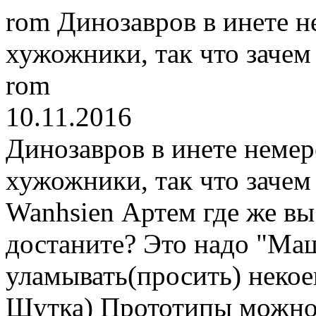
rom
Динозавров в инете н
хужожники, так что зачем
rom
10.11.2016
Динозавров в инете немер
хужожники, так что зачем
Wanhsien
Артем где же в
достаните? Это надо "Ма
уламывать(просить) некое
Шутка) Прототипы можно, 