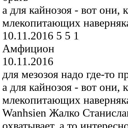
а для кайнозоя - вот они, 
млекопитающих наверняка
10.11.2016
5
5
1
Амфицион
10.11.2016
для мезозоя надо где-то 
а для кайнозоя - вот они, 
млекопитающих наверняка
Wanhsien
Жалко Станисла
охватывает, а то интересн