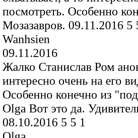
посмотреть. Особенно кон
Мозазавров.
09.11.2016
5
Wanhsien
09.11.2016
Жалко Станислав Ром анов
интересно очень на его в
Особенно конечно из "под
Olga
Вот это да. Удивител
08.10.2016
5
5
1
Olga