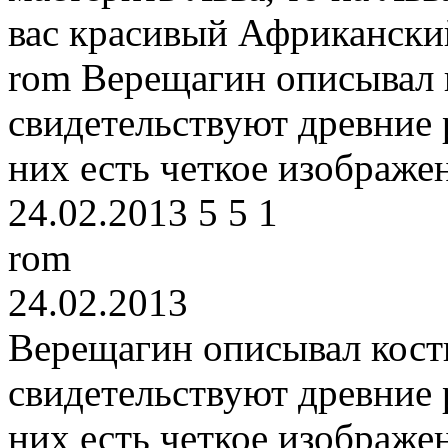
вас красивый Африканский
rom
Верещагин описывал к
свидетельствуют древние 
них есть четкое изображе
24.02.2013
5
5
1
rom
24.02.2013
Верещагин описывал кости.
свидетельствуют древние 
них есть четкое изображе