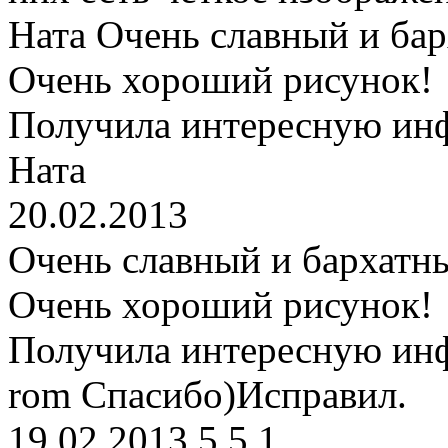
Ната
Очень славный и бар
Очень хороший рисунок!
Получила интересную ин
Ната
20.02.2013
Очень славный и бархатны
Очень хороший рисунок!
Получила интересную ин
rom
Спасибо)Исправил.
19.02.2013
5
5
1