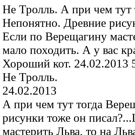
Не Тролль.
А при чем тут 
Непонятно. Древние рисун
Если по Верещагину масте
мало походить. А у вас к
Хороший кот.
24.02.2013
Не Тролль.
24.02.2013
А при чем тут тогда Вере
рисунки тоже он писал?..
мастерить Льва, то на Льв