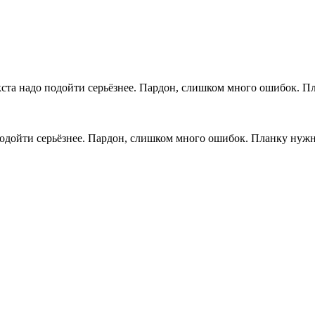
кста надо подойти серьёзнее. Пардон, слишком много ошибок. Пл
подойти серьёзнее. Пардон, слишком много ошибок. Планку нужно