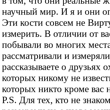
в том, что они реальные 
научный мир. И я и они о
Эти кости совсем не Вир
измерить. В отличии от в
побывали во многих места
рассматривали и измеряли
рассказываете о друзьях о
которых никому не известн
которых никто кроме вас н
P.S. Для тех, кто не знак