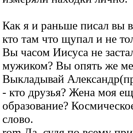
Как я и раньше писал вы вс
кто там что щупал и не то
Вы часом Иисуса не заст
мужиком? Вы опять же мер
Выкладывай Александр(пр
- кто друзья? Жена моя е
образование? Космическо
слово.
rom
Да, судя по всему пр