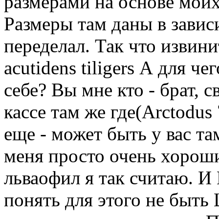
размерами на основе моих
Размеры там даны в завис
переделал. Так что извини
acutidens tiligers
А для чег
себе? Вы мне кто - брат, 
кассе там же где(Arctodus 
еще - может быть у вас та
меня просто очень хороши
льваофил я так считаю. И
понять для этого не быть