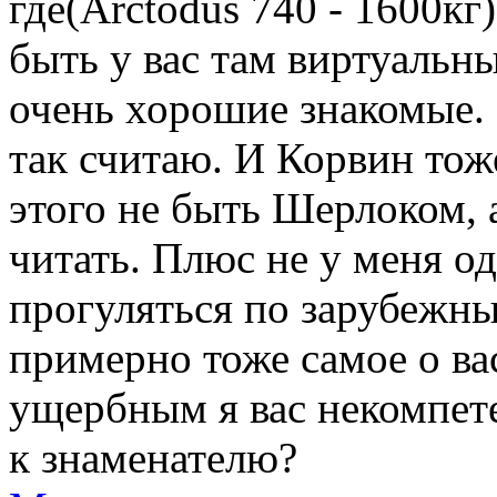
где(Arctodus 740 - 1600кг
быть у вас там виртуальны
очень хорошие знакомые. 
так считаю. И Корвин тож
этого не быть Шерлоком, 
читать. Плюс не у меня од
прогуляться по зарубежн
примерно тоже самое о ва
ущербным я вас некомпе
к знаменателю?