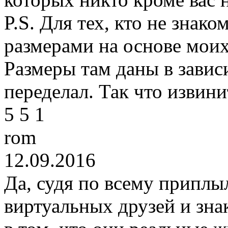
P.S. Для тех, кто не знак
размерами на основе моих
Размеры там даны в завис
переделал. Так что извини
5
5
1
rom
12.09.2016
Да, судя по всему приплы
виртуальных друзей и зна