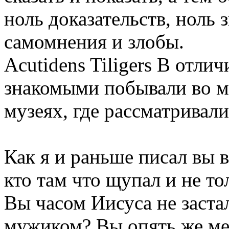
ноль доказательств, ноль 
самомнения и злобы.
Acutidens Tiligers
В отлич
знакомыми побывали во м
музеях, где рассматривал
Как я и раньше писал вы вс
кто там что щупал и не то
Вы часом Иисуса не заст
мужиком? Вы опять же мер