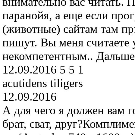
внимательно вас читать. 
паранойя, а еще если про
(животные) сайтам там пр
пишут. Вы меня считаете
некомпетентным.. Дальш
12.09.2016
5
5
1
acutidens tiligers
12.09.2016
А для чего я должен вам г
брат, сват, друг?Комплиме