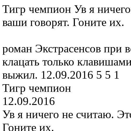
Тигр чемпион
Ув я ничего
ваши говорят. Гоните их.
роман Экстрасенсов при вс
клацать только клавишами
выжил.
12.09.2016
5
5
1
Тигр чемпион
12.09.2016
Ув я ничего не считаю. Эт
Гоните их.