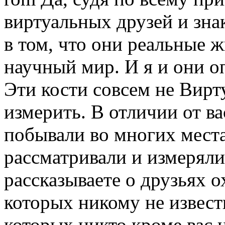
виртуальных друзей и зна
в том, что они реальные 
научный мир. И я и они о
Эти кости совсем не Вир
измерить. В отличии от в
побывали во многих места
рассматривали и измеряли
рассказываете о друзьях о
которых никому не известн
которых никто кроме вас н