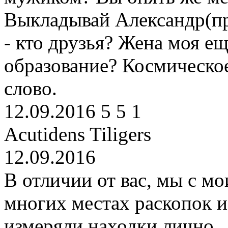
Выкладывай Александр(пр
- кто друзья? Жена моя е
образование? Космическо
слово.
12.09.2016
5
5
1
Acutidens Tiligers
12.09.2016
В отличии от вас, мы с м
многих местах раскопок и 
измеряли находки лично.