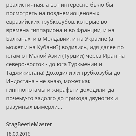
реалистичная, а вот интересно было бы
посмотреть на позднемиоценовых
евразийских трубкозубов, которые во
времена гиппариона и во Франции, и на
Балканах, и в Молдавии, и на Украине (а
может и на Кубани?) водились, идя далее по
югам от Малой Азии (Турции) через Иран на
северо-восток - до юга Туркмении и
Таджикистана! Доходили ли трубкозубы до
Индостана - не знаю, может как
гипппопотамы и жирафы и доходили, да
почему-то задолго до прихода двуногих и
разумных вымерли...
StagBeetleMaster
18.09.2016