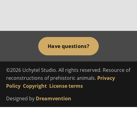
Have questions?
©2026 Uchytel Studio. All rights reserved. Resource of
reconstructions of prehistoric animals.
Privacy
Policy
Copyright
License terms
Designed by
Dreamvention