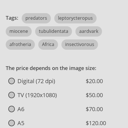
Tags:
predators
leptorycteropus
miocene
tubulidentata
aardvark
afrotheria
Africa
insectivorous
The price depends on the image size:
Digital (72 dpi)
$20.00
TV (1920x1080)
$50.00
A6
$70.00
A5
$120.00