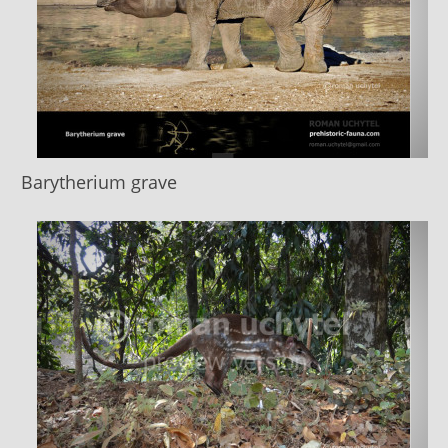
Barytherium grave