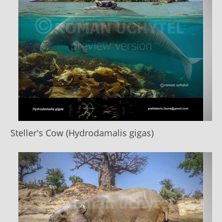
Steller's Cow (Hydrodamalis gigas)