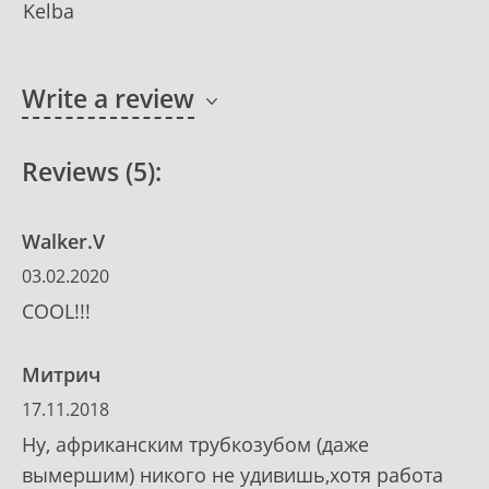
Kelba
Write a review
Reviews (5):
Walker.V
03.02.2020
COOL!!!
Митрич
17.11.2018
Ну, африканским трубкозубом (даже
вымершим) никого не удивишь,хотя работа