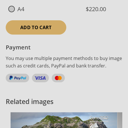
A4
$220.00
ADD TO CART
Payment
You may use multiple payment methods to buy image
such as credit cards, PayPal and bank transfer.
Related images